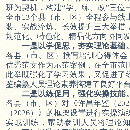
班为契机，构建“学、练、改”三位
全市13个县（市、区）全程参与线
装、实战淬炼、长效提升三大举措
规范化、特色化、精品化方向协同
一是以学促思，夯实理论基础
各县（市、区）撰写培训心得体会
优秀范文作为示范案例，在全市范
此举既强化了学习效果，又促进了
鉴编纂人员理论素养搭建了良好平
二是以练促用，强化实操技能
各县（市、区）对《许昌年鉴（20
（2026）》的框架设置进行实操
实战训练，帮助参训人员将理论