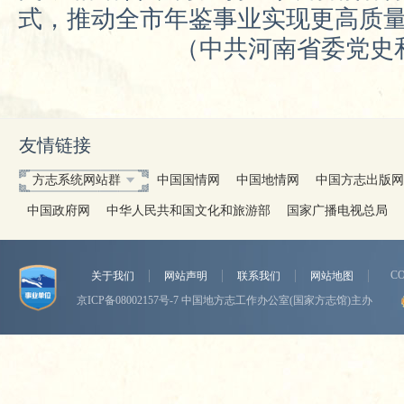
式，推动全市年鉴事业实现更高质
（中共河南省委党史和
友情链接
方志系统网站群
中国国情网
中国地情网
中国方志出版网
中国政府网
中华人民共和国文化和旅游部
国家广播电视总局
CO
关于我们
网站声明
联系我们
网站地图
京ICP备08002157号-7
中国地方志工作办公室(国家方志馆)主办