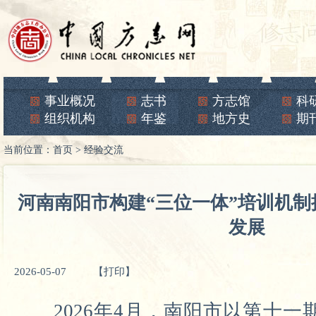
事业概况
志书
方志馆
科
组织机构
年鉴
地方史
期
当前位置：
首页
>
经验交流
河南南阳市构建“三位一体”培训机
发展
2026-05-07
【打印】
2026年4月，南阳市以第十一