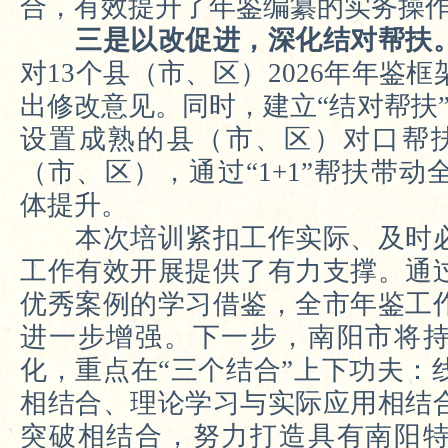
合，有效提升了年鉴编纂的实务操
三是以改促进，深化结对帮扶
对13个县（市、区）2026年年鉴
出修改意见。同时，建立“结对帮扶
设置成熟的县（市、区）对口帮
（市、区），通过“1+1”帮扶带
体提升。
本次培训紧扣工作实际、及时必
工作有效开展提供了有力支撑。通
优秀案例的学习借鉴，全市年鉴工
进一步增强。下一步，南阳市将
化，重点在“三个结合”上下功夫：
相结合、理论学习与实际应用相结
突破相结合，努力打造具有南阳