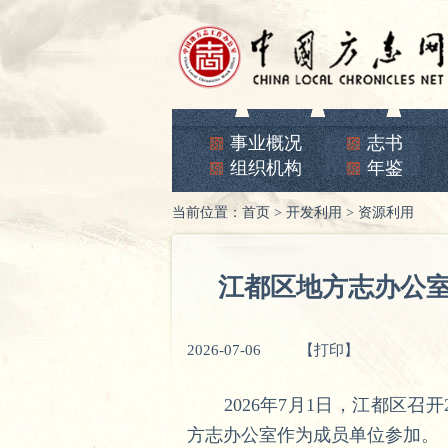
事业概况
志书
组织机构
年鉴
当前位置：
首页
>
开发利用
>
资源利用
江都区地方志办公
2026-07-06
【打印】
2026年7月1日，江都区召开
方志办公室作为成员单位参加。