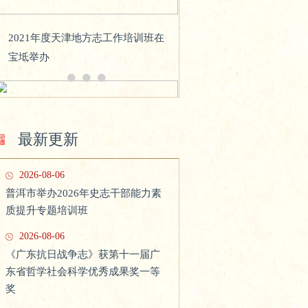
2021年度天津地方志工作培训班在
宝坻举办
最新更新
2026-08-06
普洱市举办2026年史志干部能力素
质提升专题培训班
国家方志馆南方丝绸之路分馆建设
工作领导小组第五次会议在北京召
2026-08-06
开
《广东抗日战争志》获第十一届广
东省哲学社会科学优秀成果奖一等
奖