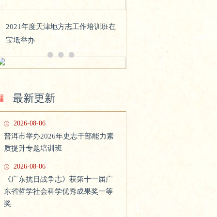
2021年度天津地方志工作培训班在
宝坻举办
最新更新
2026-08-06
普洱市举办2026年史志干部能力素
质提升专题培训班
国家方志馆南方丝绸之路分馆建设
工作领导小组第五次会议在北京召
2026-08-06
开
《广东抗日战争志》获第十一届广
东省哲学社会科学优秀成果奖一等
奖