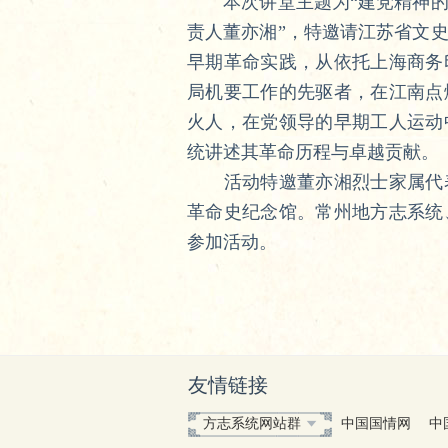
本次讲堂主题为“建党精神的
责人董亦湘”，特邀请江苏省文
早期革命实践，从依托上海商务
局机要工作的先驱者，在江南点
火人，在党领导的早期工人运动
统讲述其革命历程与卓越贡献。
活动特邀董亦湘烈士家属代表
革命史纪念馆。常州地方志系统
参加活动。
友情链接
方志系统网站群
中国国情网
中