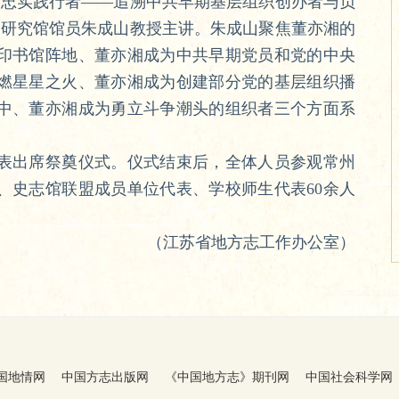
忠实践行者——追溯中共早期基层组织创办者与负
史研究馆馆员朱成山教授主讲。朱成山聚焦董亦湘的
印书馆阵地、董亦湘成为中共早期党员和党的中央
燃星星之火、董亦湘成为创建部分党的基层组织播
中、董亦湘成为勇立斗争潮头的组织者三个方面系
出席祭奠仪式。仪式结束后，全体人员参观常州
、史志馆联盟成员单位代表、学校师生代表60余人
（江苏省地方志工作办公室）
国地情网
中国方志出版网
《中国地方志》期刊网
中国社会科学网