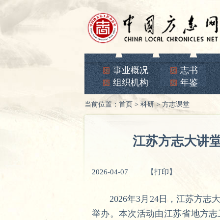
事业概况
志书
组织机构
年鉴
当前位置：
首页
>
科研
>
方志课堂
江苏方志大讲
2026-04-07
【打印】
2026年3月24日，江苏方志
举办。本次活动由江苏省地方志