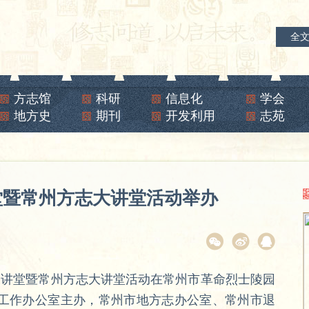
全
方志馆
科研
信息化
学会
地方史
期刊
开发利用
志苑
堂暨常州方志大讲堂活动举办
大讲堂暨常州方志大讲堂活动在常州市革命烈士陵园
工作办公室主办，常州市地方志办公室、常州市退