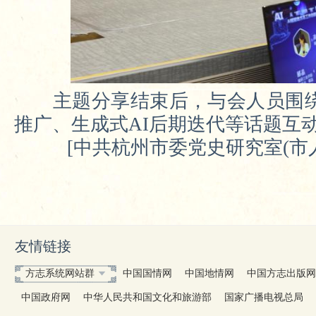
主题分享
结束
后，与会
人员
围
推广、生成式AI后期迭代等话题互
[
中共杭州市委党史研究室(市
友情链接
方志系统网站群
中国国情网
中国地情网
中国方志出版网
中国政府网
中华人民共和国文化和旅游部
国家广播电视总局