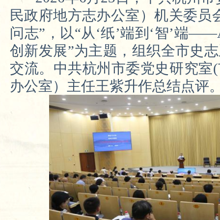
民政府地方志办公室）机关委员
问志”
，
以“从‘纸’端到‘智’端—
创新发展”为主题，
组织全市史志
交流
。中共杭州市委党史研究室
办公室）
主任
王紫升作总结点评