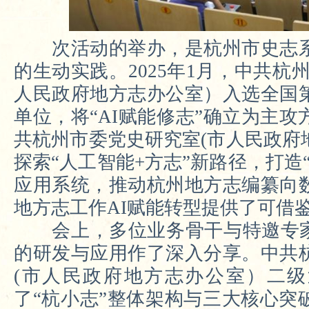
次活动的举办，是杭州市史志
的生动实践。
2025年1月，中共杭
人民政府地方志办公室）入选全国
单位
，将“AI赋能修志”确立为主
共杭州市委党史研究室(市人民政府
探索“人工智能+方志”新路径，打造
应用系统，
推动杭州地方志编纂向
地
方志
工作
AI赋能转型提供了可借
会上，多位业务骨干与特邀专家
的研发与应用作了深入分享。
中共
(市人民政府地方志办公室）二
了
“杭小志”整体架构与三大核心突