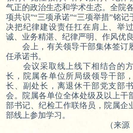
气正的政治生态和学术生态。全院各
项共识”“三项承诺”“三项举措”铭
决把纪律建设责任扛在肩上、举
诚、业务精湛、纪律严明、作风优
会上，有关领导干部集体签订履
任承诺书。
会议采取线上线下相结合的方
长，院属各单位所局级领导干部
长、副处长，离退休干部党支部
会。院属各单位全体处级及以上干
部书记、纪检工作联络员，院属企
部线上参加学习。
（来源：