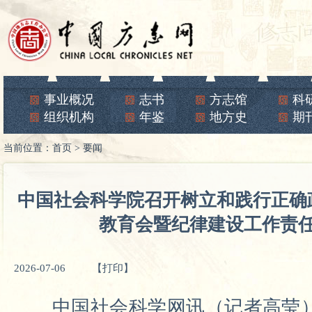
事业概况
志书
方志馆
科
组织机构
年鉴
地方史
期
当前位置：
首页
>
要闻
中国社会科学院召开树立和践行正确
教育会暨纪律建设工作责
2026-07-06
【打印】
中国社会科学网讯（记者高莹）