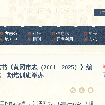
全
方志馆
科研
信息化
学会
地方史
期刊
开发利用
志苑
《黄冈市志（2001—2025）》编
第一期培训班举办
三轮修志试点志书《黄冈市志（2001—2025）》编