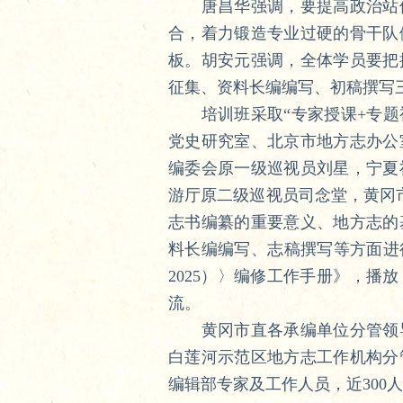
唐昌华强调，要提高政治站位
合，着力锻造专业过硬的骨干队
板。胡安元强调，全体学员要把
征集、资料长编编写、初稿撰写
培训班采取“专家授课+专题视
党史研究室、北京市地方志办公
编委会原一级巡视员刘星，宁夏
游厅原二级巡视员司念堂，黄冈
志书编纂的重要意义、地方志的
料长编编写、志稿撰写等方面进行
2025）〉编修工作手册》，播
流。
黄冈市直各承编单位分管领导
白莲河示范区地方志工作机构分
编辑部专家及工作人员，近300