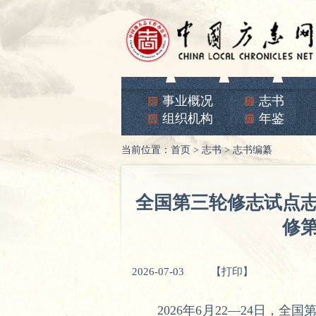
事业概况
志书
组织机构
年鉴
当前位置：
首页
>
志书
>
志书编纂
全国第三轮修志试点志书
修
2026-07-03
【打印】
2026年6月22—24日，全国第