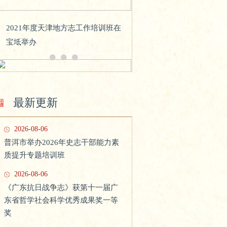
2021年度天津地方志工作培训班在
宝坻举办
最新更新
2026-08-06
普洱市举办2026年史志干部能力素
质提升专题培训班
国家方志馆南方丝绸之路分馆建设
工作领导小组第五次会议在北京召
2026-08-06
开
《广东抗日战争志》获第十一届广
东省哲学社会科学优秀成果奖一等
奖