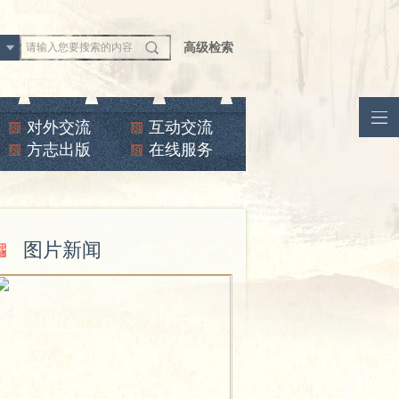
文
高级检索
对外交流
互动交流
方志出版
在线服务
图片新闻